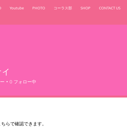
D
Youtube
PHOTO
コーラス部
SHOP
CONTACT US
ケイ
ー
0
フォロー中
こちらで確認できます。