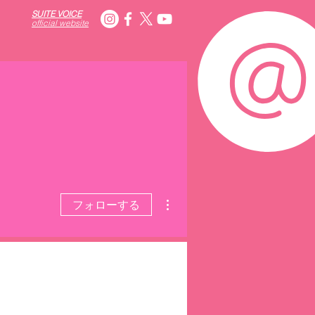
SUITE VOICE
official website
その他
フォローする