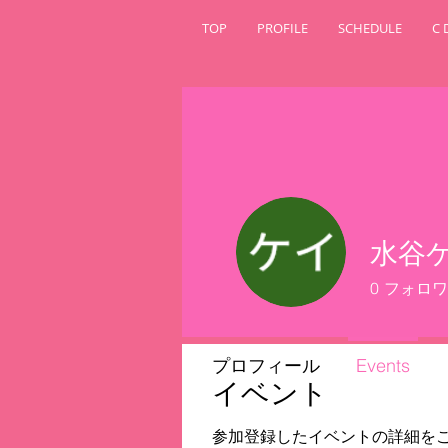
TOP
PROFILE
SCHEDULE
C 
水谷
0
フォロワ
プロフィール
Events
イベント
参加登録したイベントの詳細を