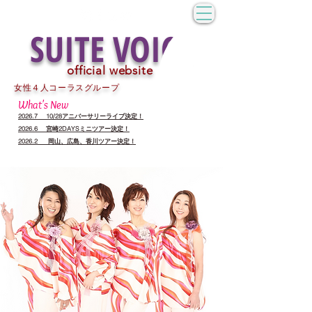
SUITE VOICE
official website
​SUITE VOICE
official website
​女性４人コーラスグループ
What's New
2026.7 10/28アニバーサリーライブ決定！
2026.6 宮崎2DAYSミニツアー決定！
2026.2 岡山、広島、香川ツアー決定！